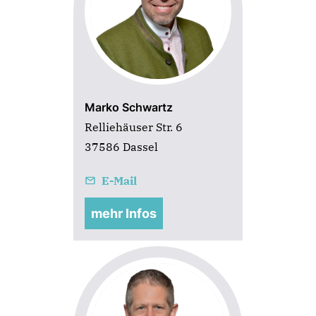
Marko Schwartz
Relliehäuser Str. 6
37586 Dassel
E-Mail
mehr Infos