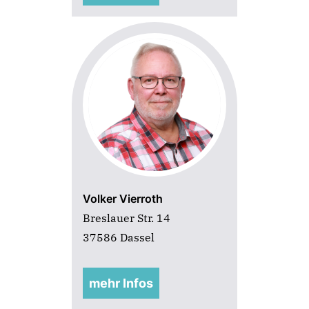
Volker Vierroth
Breslauer Str. 14
37586 Dassel
mehr Infos