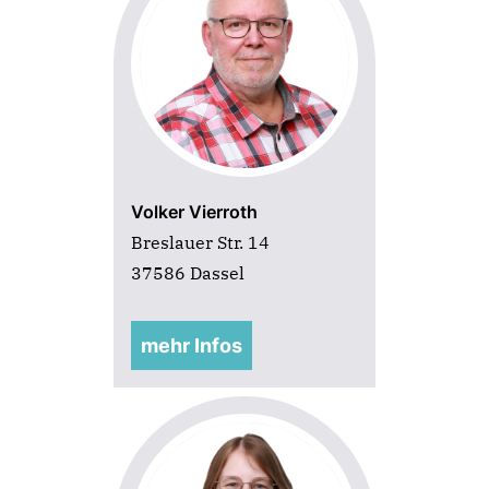
Volker Vierroth
Breslauer Str. 14
37586 Dassel
mehr Infos