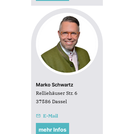
Marko Schwartz
Relliehäuser Str. 6
37586 Dassel
E-Mail
mehr Infos