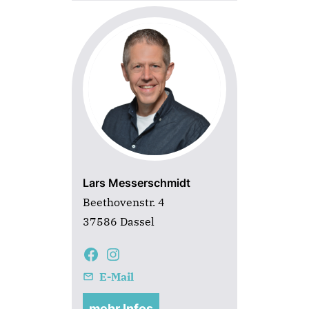
Lars Messerschmidt
Beethovenstr. 4
37586 Dassel
E-Mail
mehr Infos