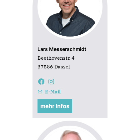
Lars Messerschmidt
Beethovenstr. 4
37586 Dassel
E-Mail
mehr Infos