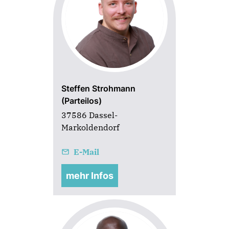
Steffen Strohmann
(Parteilos)
37586 Dassel-
Markoldendorf
E-Mail
mehr Infos