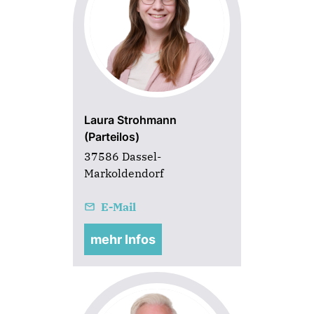
Laura Strohmann
(Parteilos)
37586 Dassel-
Markoldendorf
E-Mail
mehr Infos