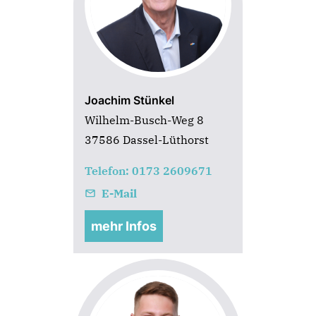
Joachim Stünkel
Wilhelm-Busch-Weg 8
37586 Dassel-Lüthorst
Telefon: 0173 2609671
E-Mail
mehr Infos