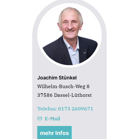
Joachim Stünkel
Wilhelm-Busch-Weg 8
37586 Dassel-Lüthorst
Telefon: 0173 2609671
E-Mail
mehr Infos