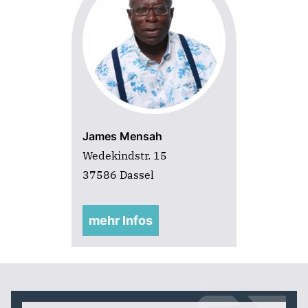
James Mensah
Wedekindstr. 15
37586 Dassel
mehr Infos