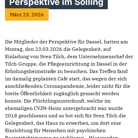
Perspektive im Solling
März 23, 2026
Die Mitglieder der Perspektive für Dassel, hatten am
Montag, den 23.03.2026 die Gelegenheit, auf
Einladung von Sven Tilch, dem Unternehmenschef der
Tilch-Gruppe, die Pflegeeinrichtung in Dassel in der
Erholungsheimstraße zu besuchen. Das Treffen fand
im damalig geplanten Café statt, das wegen der sich
anschließenden Coronapandemie, leider nicht für die
breite Öffentlichkeit zugänglich gemacht werden
konnte. Die Flüchtlingsunterkunft, welche im
ehemaligen CVJM-Heim untergebracht war, wurde
2018 geschlossen und so bot sich für Sven Tilch die
Gelegenheit, das Haus zu erwerben, um dort eine
Einrichtung für Menschen mit psychischen
Beeinträchtigungen zu etablieren. „Hier werden