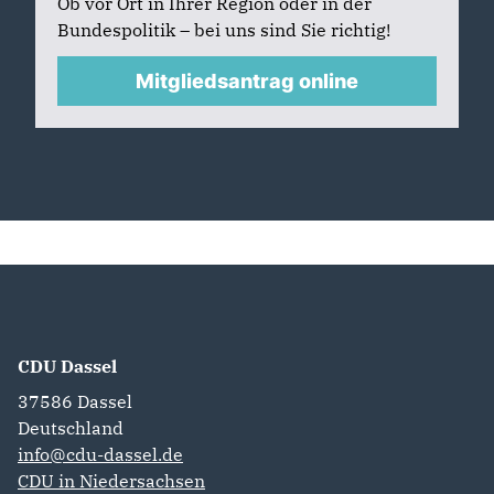
Ob vor Ort in Ihrer Region oder in der
Bundespolitik – bei uns sind Sie richtig!
Mitgliedsantrag online
CDU Dassel
37586
Dassel
Deutschland
info@cdu-dassel.de
CDU in Niedersachsen